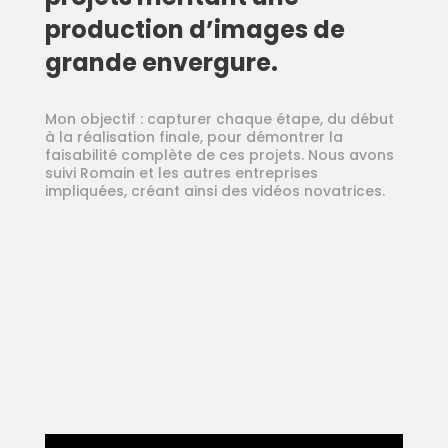
production d’images de
grande envergure.
Mon objectif : capturer chaque étape, du début
à la réalisation finale, pour démontrer la
faisabilité complète de ces projets. Nous avons
suivi Romain et les autres entreprises
impliquées, créant ainsi des vidéos novatrices.