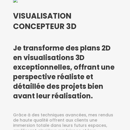
VISUALISATION
CONCEPTEUR 3D
Je transforme des plans 2D
en visualisations 3D
exceptionnelles, offrant une
perspective réaliste et
détaillée des projets bien
avant leur réalisation.
Grâce à des techniques avancées, mes rendus
de haute qualité offrent aux clients une
immersion totale dans leurs futurs espaces,